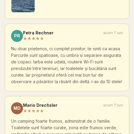
Petra Rechner
acum 7 luni
PR
Nu doar prietenos, ci complet primitor; te simti ca acasa.
Parcurile sunt spatioase, cu umbra si separare asigurata
de copaci. Iarba este udată, routere Wi-Fi sunt
prevăzute între terenuri, iar toaletele și bucătăria sunt
curate. Iar proprietarul oferă cel mai bun tur de
observare a păsărilor la răsărit din deltă. I-as da 10 stele!
Mario Drechsler
acum 7 luni
MD
Un camping foarte frumos, administrat de o familie.
Toaletele sunt foarte curate, zona este frumos verde,