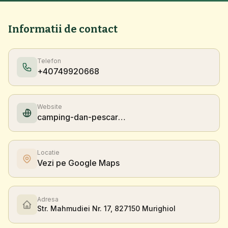
Informatii de contact
Telefon
+40749920668
Website
camping-dan-pescarul.ro
Locatie
Vezi pe Google Maps
Adresa
Str. Mahmudiei Nr. 17, 827150 Murighiol