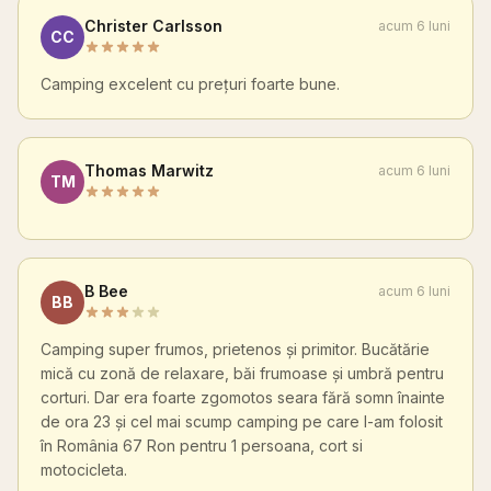
Christer Carlsson
acum 6 luni
CC
Camping excelent cu prețuri foarte bune.
Thomas Marwitz
acum 6 luni
TM
B Bee
acum 6 luni
BB
Camping super frumos, prietenos și primitor. Bucătărie
mică cu zonă de relaxare, băi frumoase și umbră pentru
corturi. Dar era foarte zgomotos seara fără somn înainte
de ora 23 și cel mai scump camping pe care l-am folosit
în România 67 Ron pentru 1 persoana, cort si
motocicleta.