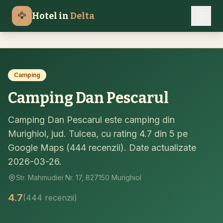
Campinguri Delta Dunarii
Murighiol
🦅
Hotel in
Delta
Acasa
Camping Dan Pescarul
Camping
Camping Dan Pescarul
Camping Dan Pescarul este camping din
Murighiol, jud. Tulcea, cu rating 4.7 din 5 pe
Google Maps (444 recenzii). Date actualizate
2026-03-26.
Str. Mahmudiei Nr. 17, 827150 Murighiol
4.7
(444 recenzii)