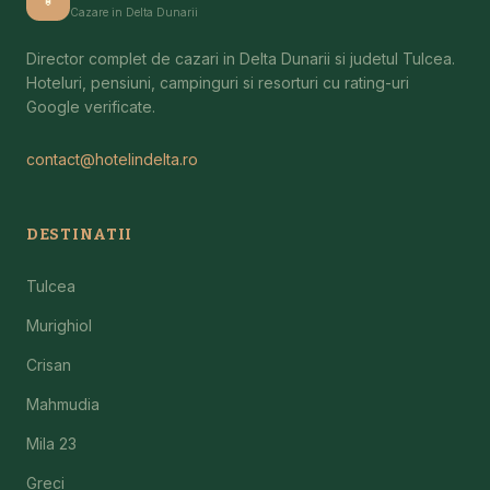
Cazare in Delta Dunarii
Director complet de cazari in Delta Dunarii si judetul Tulcea.
Hoteluri, pensiuni, campinguri si resorturi cu rating-uri
Google verificate.
contact@hotelindelta.ro
DESTINATII
Tulcea
Murighiol
Crisan
Mahmudia
Mila 23
Greci