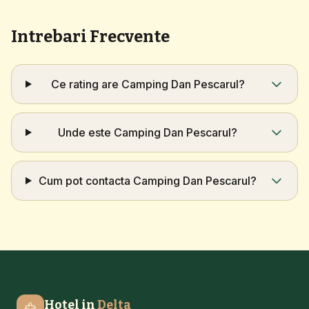
Intrebari Frecvente
Ce rating are Camping Dan Pescarul?
Unde este Camping Dan Pescarul?
Cum pot contacta Camping Dan Pescarul?
Hotel in
Delta
🦅