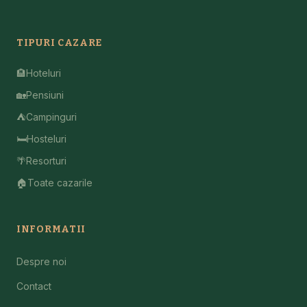
TIPURI CAZARE
🏨
Hoteluri
🏡
Pensiuni
⛺
Campinguri
🛏️
Hosteluri
🌴
Resorturi
🏠
Toate cazarile
INFORMATII
Despre noi
Contact