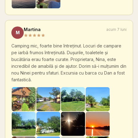
Martina
acum 7 luni
M
Camping mic, foarte bine întreținut. Locuri de campare
pe iarbă frumos întreținută. Dușurile, toaletele și
bucătăria erau foarte curate. Proprietara, Nina, este
incredibil de amabilă și de ajutor. Dorim să-i mulțumim din
nou Ninei pentru sfaturi. Excursia cu barca cu Dan a fost
fantastică.