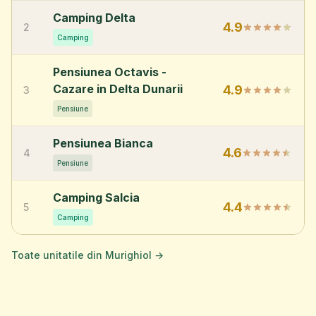
Camping Delta
4.9
2
Camping
Pensiunea Octavis -
Cazare in Delta Dunarii
4.9
3
Pensiune
Pensiunea Bianca
4.6
4
Pensiune
Camping Salcia
4.4
5
Camping
Toate unitatile din Murighiol →