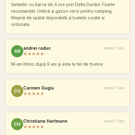
fantastic cu barca de 4 ore prin Delta Dunării. Foarte
recomandat. Umbră și gazon verzi pentru camping.
Mașină de spălat disponibilă și toalete curate și
ordonate.
andrei raduc
acum 7 luni
AR
M-am întors după 9 ani și este la fel de frumos .
Carmen Gugiu
acum 7 luni
CG
Christiane Hartmann
acum 7 luni
CH