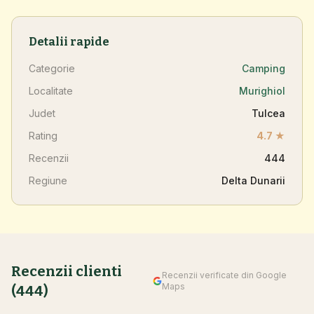
Detalii rapide
Categorie
Camping
Localitate
Murighiol
Judet
Tulcea
Rating
4.7 ★
Recenzii
444
Regiune
Delta Dunarii
Recenzii clienti
Recenzii verificate din Google
Maps
(444)