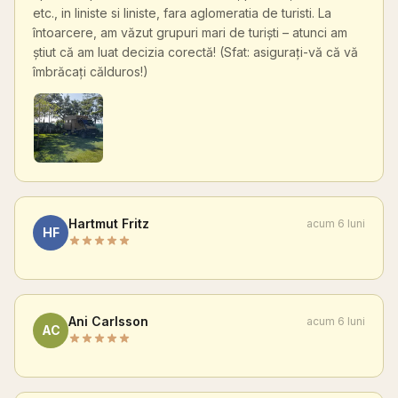
etc., in liniste si liniste, fara aglomeratia de turisti. La
întoarcere, am văzut grupuri mari de turiști – atunci am
știut că am luat decizia corectă! (Sfat: asigurați-vă că vă
îmbrăcați călduros!)
Hartmut Fritz
acum 6 luni
HF
Ani Carlsson
acum 6 luni
AC