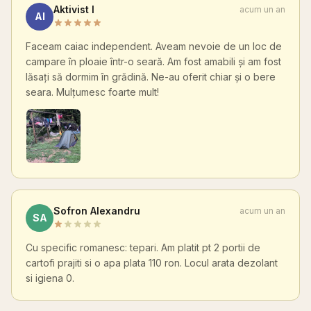
Aktivist I
acum un an
AI
Faceam caiac independent. Aveam nevoie de un loc de
campare în ploaie într-o seară. Am fost amabili și am fost
lăsați să dormim în grădină. Ne-au oferit chiar și o bere
seara. Mulțumesc foarte mult!
Sofron Alexandru
acum un an
SA
Cu specific romanesc: tepari. Am platit pt 2 portii de
cartofi prajiti si o apa plata 110 ron. Locul arata dezolant
si igiena 0.