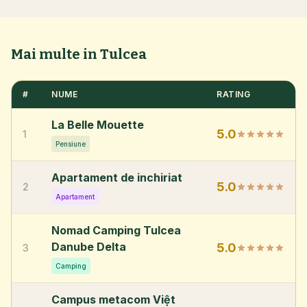
Mai multe in Tulcea
#
NUME
RATING
La Belle Mouette
5.0
1
Pensiune
Apartament de inchiriat
5.0
2
Apartament
Nomad Camping Tulcea
Danube Delta
5.0
3
Camping
Campus metacom Việt