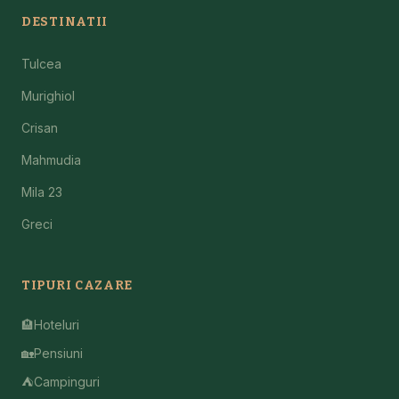
DESTINATII
Tulcea
Murighiol
Crisan
Mahmudia
Mila 23
Greci
TIPURI CAZARE
🏨
Hoteluri
🏡
Pensiuni
⛺
Campinguri