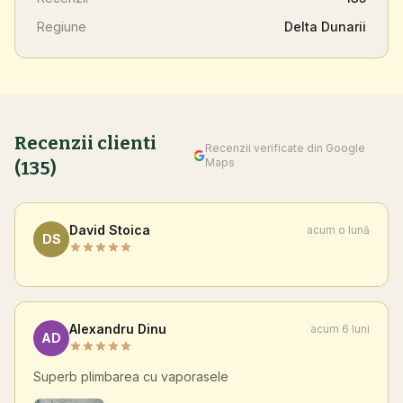
Regiune
Delta Dunarii
Recenzii clienti
Recenzii verificate din Google
Maps
(135)
David Stoica
acum o lună
DS
Alexandru Dinu
acum 6 luni
AD
Superb plimbarea cu vaporasele