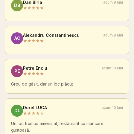
Dan Birla
acum 9 luni
DB
Alexandru Constantinescu
acum 9 luni
AC
Petre Enciu
acum 10 luni
PE
Greu de găsit, dar un loc plăcut
Dorel LUCA
acum 10 luni
DL
Un loc frumos amenajat, restaurant cu mâncare
gustoasă.