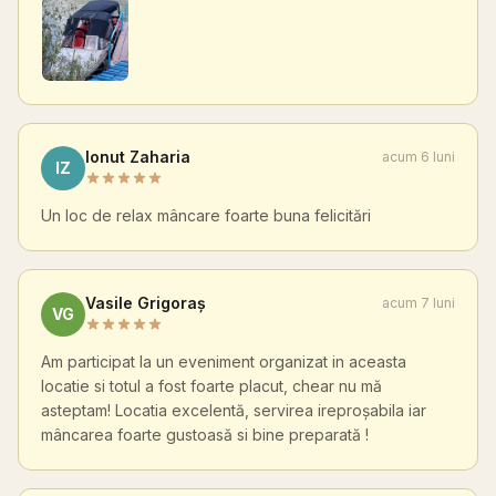
Ionut Zaharia
acum 6 luni
IZ
Un loc de relax mâncare foarte buna felicitări
Vasile Grigoraș
acum 7 luni
VG
Am participat la un eveniment organizat in aceasta
locatie si totul a fost foarte placut, chear nu mă
asteptam! Locatia excelentă, servirea ireproșabila iar
mâncarea foarte gustoasă si bine preparată !