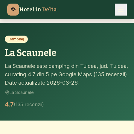
Campinguri Delta Dunarii
Tulcea
La Scaunele
🦅
Hotel in
Delta
Acasa
Camping
La Scaunele
La Scaunele este camping din Tulcea, jud. Tulcea,
cu rating 4.7 din 5 pe Google Maps (135 recenzii).
Date actualizate 2026-03-26.
La Scaunele
4.7
(135 recenzii)