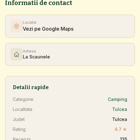
Informatii de contact
Locatie
Vezi pe Google Maps
Adresa
La Scaunele
Detalii rapide
Categorie
Camping
Localitate
Tulcea
Judet
Tulcea
Rating
4.7 ★
Recenzii
135