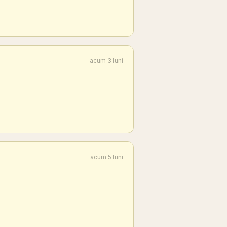
acum 3 luni
acum 5 luni
.