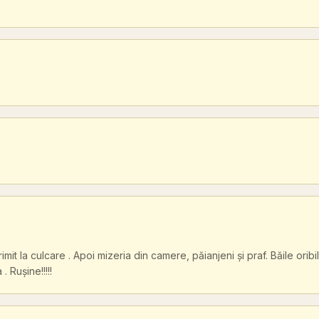
trimit la culcare . Apoi mizeria din camere, păianjeni și praf. Băile or
 Rușine!!!!!