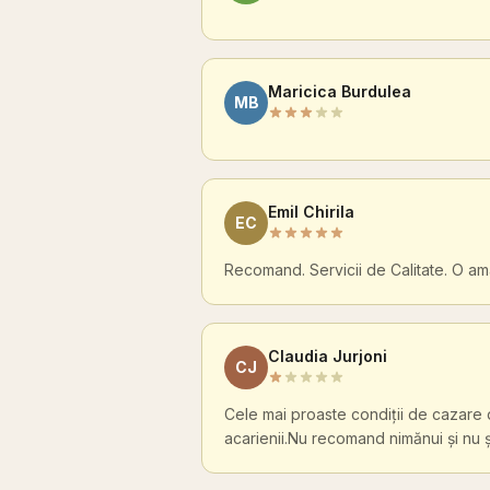
Maricica Burdulea
MB
Emil Chirila
EC
Recomand. Servicii de Calitate. O ama
Claudia Jurjoni
CJ
Cele mai proaste condiții de cazare 
acarienii.Nu recomand nimănui și nu 