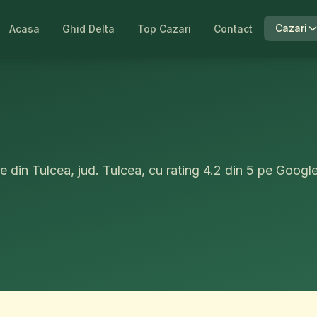
ne Melisa
Cazari
Acasa
Ghid Delta
Top Cazari
Contact
e din Tulcea, jud. Tulcea, cu rating 4.2 din 5 pe Goog
.