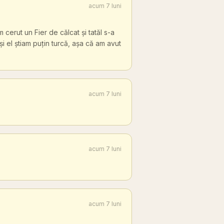
acum 7 luni
m cerut un Fier de călcat și tatăl s-a
i el știam puțin turcă, așa că am avut
acum 7 luni
acum 7 luni
acum 7 luni