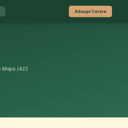
Adauga Cazare
le Maps (422