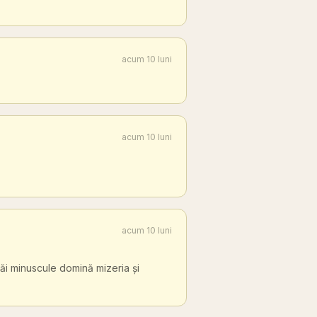
acum 10 luni
acum 10 luni
acum 10 luni
ăi minuscule domină mizeria și