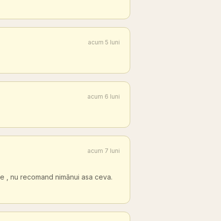
acum 5 luni
acum 6 luni
acum 7 luni
ibile , nu recomand nimănui asa ceva.