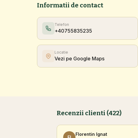
Informatii de contact
Telefon
+40755835235
Locatie
Vezi pe Google Maps
Recenzii clienti (422)
Florentin Ignat
FI