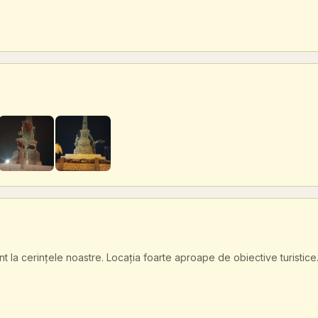
t la cerințele noastre. Locația foarte aproape de obiective turistice