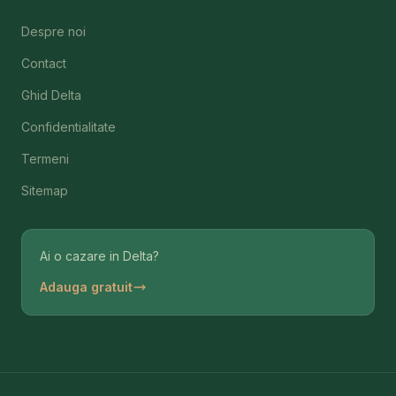
Despre noi
Contact
Ghid Delta
Confidentialitate
Termeni
Sitemap
Ai o cazare in Delta?
Adauga gratuit