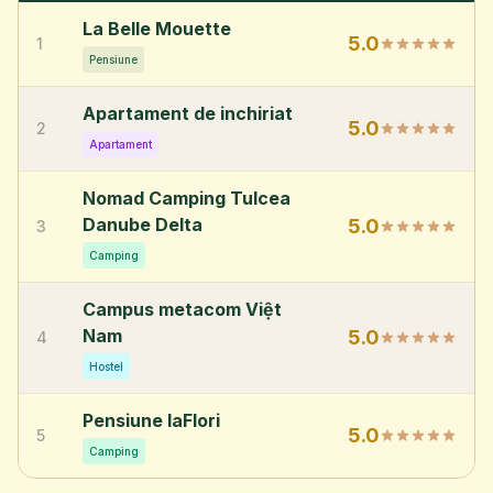
La Belle Mouette
5.0
1
Pensiune
Apartament de inchiriat
5.0
2
Apartament
Nomad Camping Tulcea
Danube Delta
5.0
3
Camping
Campus metacom Việt
Nam
5.0
4
Hostel
Pensiune laFlori
5.0
5
Camping