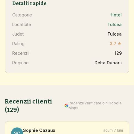
Detalii rapide
Categorie
Hotel
Localitate
Tulcea
Judet
Tulcea
Rating
3.7 ★
Recenzii
129
Regiune
Delta Dunarii
Recenzii clienti
Recenzii verificate din Google
Maps
(129)
Sophie Cazaux
acum 7 luni
SC