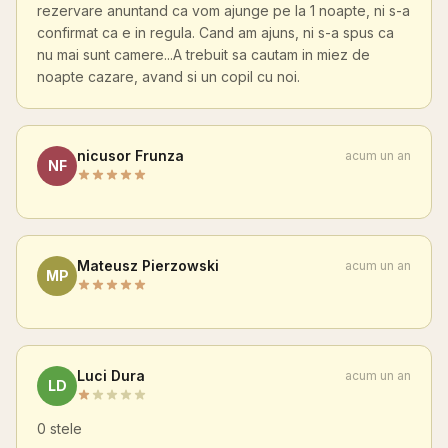
rezervare anuntand ca vom ajunge pe la 1 noapte, ni s-a
confirmat ca e in regula. Cand am ajuns, ni s-a spus ca
nu mai sunt camere...A trebuit sa cautam in miez de
noapte cazare, avand si un copil cu noi.
nicusor Frunza
acum un an
NF
Mateusz Pierzowski
acum un an
MP
Luci Dura
acum un an
LD
0 stele