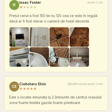
Issac Foster
acum 2 ani
IF
Prețul cerut a fost 150 lei nu 120 cea ce este în regulă
dacă ar fi fost măcar o cameră de hotel decentă
Ciobotaru Elvis
Modificat pe acum 2 ani
CE
Este o locatie minunata la 2.3minunte de centrul orasululi
zona foarte linistita gazda foarte primitoare