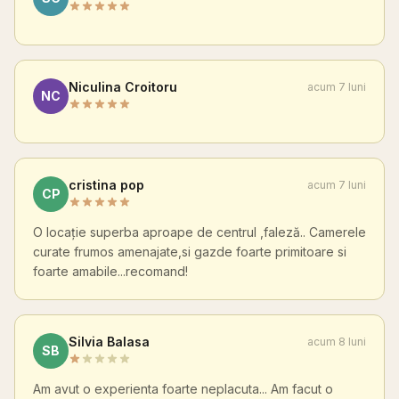
Niculina Croitoru
acum 7 luni
NC
cristina pop
acum 7 luni
CP
O locație superba aproape de centrul ,faleză.. Camerele
curate frumos amenajate,si gazde foarte primitoare si
foarte amabile...recomand!
Silvia Balasa
acum 8 luni
SB
Am avut o experienta foarte neplacuta... Am facut o