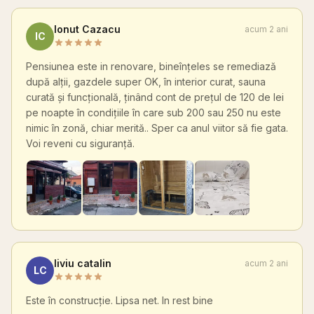
Ionut Cazacu
acum 2 ani
IC
Pensiunea este in renovare, bineînțeles se remediază
după alții, gazdele super OK, în interior curat, sauna
curată și funcțională, ținând cont de prețul de 120 de lei
pe noapte în condițiile în care sub 200 sau 250 nu este
nimic în zonă, chiar merită.. Sper ca anul viitor să fie gata.
Voi reveni cu siguranță.
liviu catalin
acum 2 ani
LC
Este în construcție. Lipsa net. In rest bine