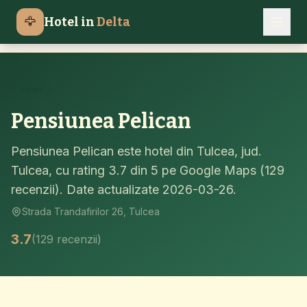
Hoteluri Delta Dunarii
Tulcea
Pensiunea Pelican
🦅
Hotel in
Delta
Acasa
Hotel
Pensiunea Pelican
Pensiunea Pelican este hotel din Tulcea, jud.
Tulcea, cu rating 3.7 din 5 pe Google Maps (129
recenzii). Date actualizate 2026-03-26.
Strada Trandafirilor 26, Tulcea
3.7
(129 recenzii)