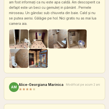
am fost informați ca nu este apa caldă. Am descoperit ca
defapt este un beci cu gemuleț in pământ . Pernele
miroseau. Un gândac sub chiuveta din baie. Cald și nu
se putea aerisi. Gălăgie pe hol. Nici gratis nu as mai lua
camera aia.
Alice-Georgiana Marinica
Modificat pe acum 2 ani
AM